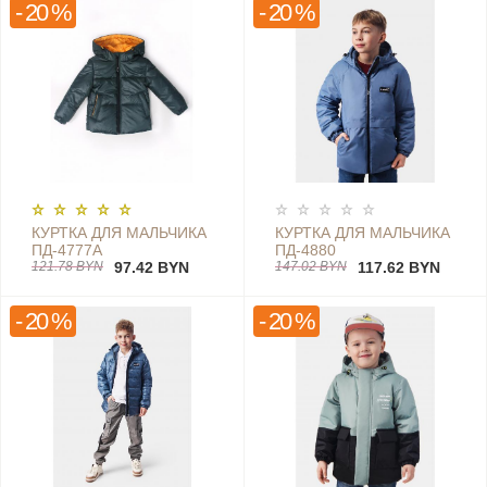
- 20 %
- 20 %
КУРТКА ДЛЯ МАЛЬЧИКА
КУРТКА ДЛЯ МАЛЬЧИКА
ПД-4777А
ПД-4880
121.78 BYN
97.42 BYN
147.02 BYN
117.62 BYN
- 20 %
- 20 %