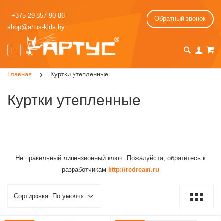
+375 29 857-90-86
Обратный звонок
shop@artus-kids.by
Главная
Куртки утепленные
Куртки утепленные
Не правильный лицензионный ключ. Пожалуйста, обратитесь к
разработчикам
http://redream.ru