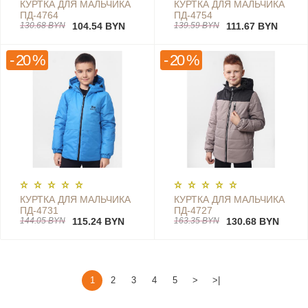
КУРТКА ДЛЯ МАЛЬЧИКА
КУРТКА ДЛЯ МАЛЬЧИКА
ПД-4764
ПД-4754
130.68 BYN
104.54 BYN
139.59 BYN
111.67 BYN
- 20 %
- 20 %
КУРТКА ДЛЯ МАЛЬЧИКА
КУРТКА ДЛЯ МАЛЬЧИКА
ПД-4731
ПД-4727
144.05 BYN
115.24 BYN
163.35 BYN
130.68 BYN
1
2
3
4
5
>
>|